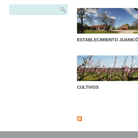
Buscar
Formulario de búsqueda
ESTABLECIMIENTO JUANIC
CULTIVOS