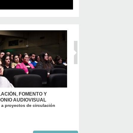
LACIÓN, FOMENTO Y
AVENTURAS DE CINE 202
ONIO AUDIOVISUAL
Cine para las infancias
a proyectos de circulación