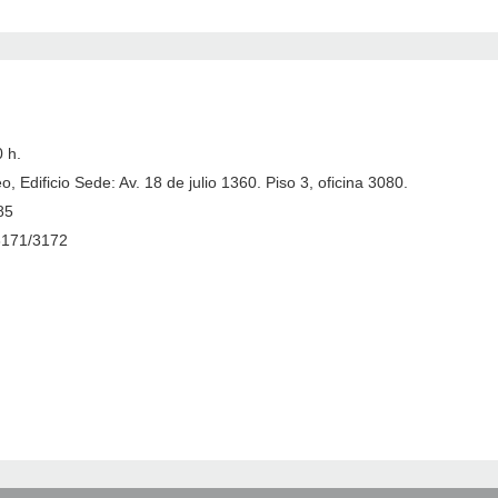
 h.
 Edificio Sede: Av. 18 de julio 1360. Piso 3, oficina 3080.
85
3171/3172