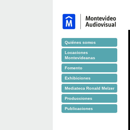
Quiénes somos
Locaciones
Montevideanas
Fomento
Exhibiciones
Mediateca Ronald Melzer
Producciones
Publicaciones