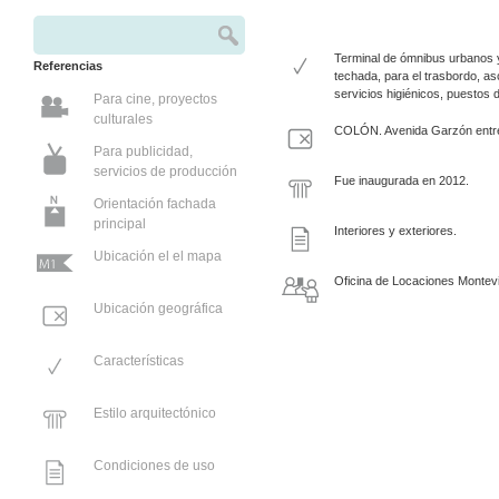
Buscar
Formulario de búsqueda
Terminal de ómnibus urbanos y
Referencias
techada, para el trasbordo, 
servicios higiénicos, puestos 
Para cine, proyectos
culturales
COLÓN. Avenida Garzón entr
Para publicidad,
servicios de producción
Fue inaugurada en 2012.
Orientación fachada
principal
Interiores y exteriores.
Ubicación el el mapa
Oficina de Locaciones Montev
Ubicación geográfica
Características
Estilo arquitectónico
Condiciones de uso