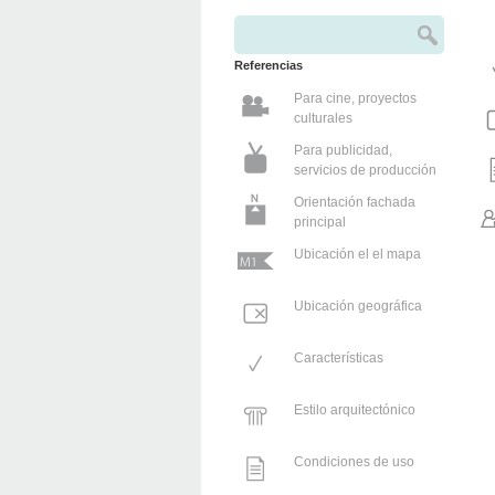
Buscar
Formulario de búsqueda
Referencias
Para cine, proyectos
culturales
Para publicidad,
servicios de producción
Orientación fachada
principal
Ubicación el el mapa
Ubicación geográfica
Características
Estilo arquitectónico
Condiciones de uso