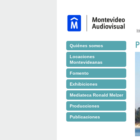
In
S
P
Quiénes somos
Locaciones
Montevideanas
Fomento
Exhibiciones
Mediateca Ronald Melzer
Producciones
Publicaciones