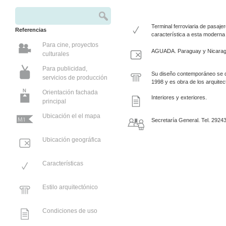
Buscar
Formulario de búsqueda
Terminal ferroviaria de pasajer
Referencias
característica a esta moderna 
Para cine, proyectos
AGUADA. Paraguay y Nicara
culturales
Para publicidad,
Su diseño contemporáneo se des
servicios de producción
1998 y es obra de los arquitect
Orientación fachada
Interiores y exteriores.
principal
Ubicación el el mapa
Secretaría General. Tel. 2924
Ubicación geográfica
Características
Estilo arquitectónico
Condiciones de uso