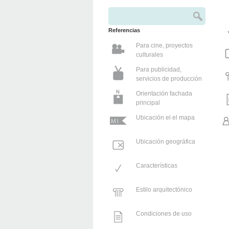
Buscar
Formulario de búsqueda
Referencias
Para cine, proyectos
culturales
Para publicidad,
servicios de producción
Orientación fachada
principal
Ubicación el el mapa
Ubicación geográfica
Características
Estilo arquitectónico
Condiciones de uso