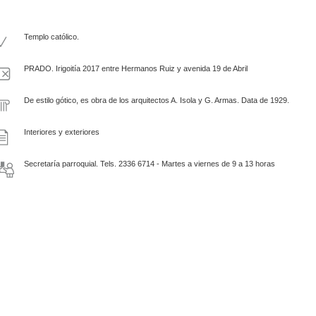
Templo católico.
PRADO. Irigoitía 2017 entre Hermanos Ruiz y avenida 19 de Abril
De estilo gótico, es obra de los arquitectos A. Isola y G. Armas. Data de 1929.
Interiores y exteriores
Secretaría parroquial. Tels. 2336 6714 - Martes a viernes de 9 a 13 horas