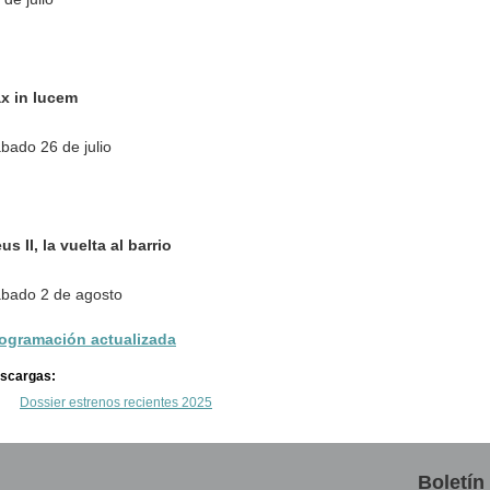
x in lucem
bado 26 de julio
us II, la vuelta al barrio
bado 2 de agosto
ogramación actualizada
scargas:
Dossier estrenos recientes 2025
Boletín