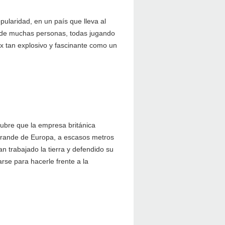
opularidad, en un país que lleva al
ande muchas personas, todas jugando
ix tan explosivo y fascinante como un
ubre que la empresa británica
 grande de Europa, a escasos metros
n trabajado la tierra y defendido su
arse para hacerle frente a la