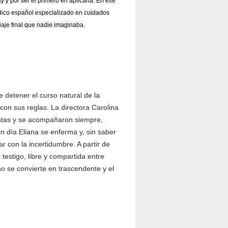
 y por ser el primero en aplicarla. En ese
dico español especializado en cuidados
iaje final que nadie imaginaba.
 detener el curso natural de la
con sus reglas. La directora Carolina
untas y se acompañaron siempre,
 día Eliana se enferma y, sin saber
 con la incertidumbre. A partir de
estigo, libre y compartida entre
no se convierte en trascendente y el