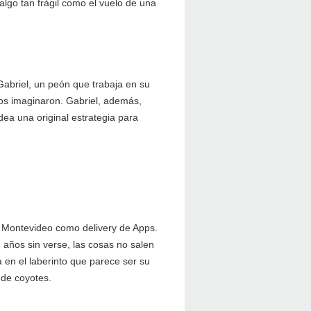
lgo tan frágil como el vuelo de una
 Gabriel, un peón que trabaja en su
bos imaginaron. Gabriel, además,
idea una original estrategia para
e Montevideo como delivery de Apps.
 años sin verse, las cosas no salen
 en el laberinto que parece ser su
 de coyotes.