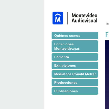
In
S
E
Quiénes somos
Locaciones
Montevideanas
Fomento
Exhibiciones
Mediateca Ronald Melzer
Producciones
Publicaciones