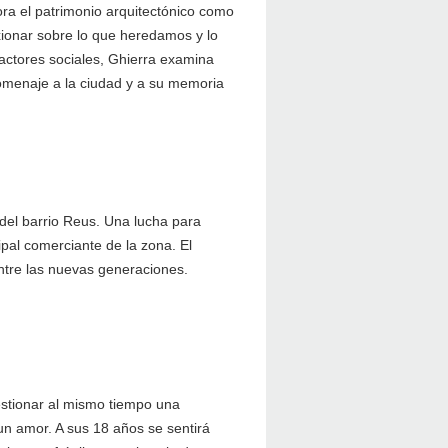
lora el patrimonio arquitectónico como
exionar sobre lo que heredamos y lo
 actores sociales, Ghierra examina
homenaje a la ciudad y a su memoria
 del barrio Reus. Una lucha para
ipal comerciante de la zona. El
entre las nuevas generaciones.
estionar al mismo tiempo una
un amor. A sus 18 años se sentirá