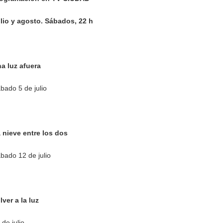
lio y agosto. Sábados, 22 h
a luz afuera
bado 5 de julio
 nieve entre los dos
bado 12 de julio
lver a la luz
 de julio